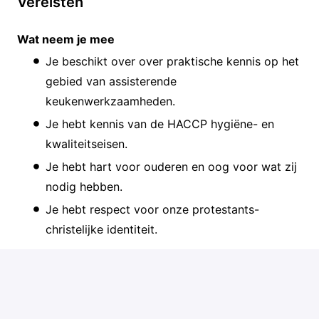
Vereisten
Wat neem je mee
Je beschikt over over praktische kennis op het
gebied van assisterende
keukenwerkzaamheden.
Je hebt kennis van de HACCP hygiëne- en
kwaliteitseisen.
Je hebt hart voor ouderen en oog voor wat zij
nodig hebben.
Je hebt respect voor onze protestants-
christelijke identiteit.
Op locatie
Ameide
,
Utrecht
,
Nederland