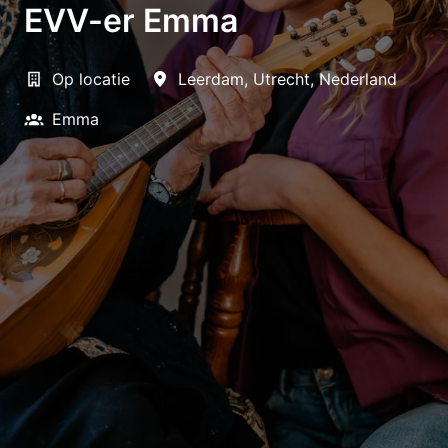
EVV-er Emma
Op locatie
Leerdam
,
Utrecht
,
Nederland
Emma