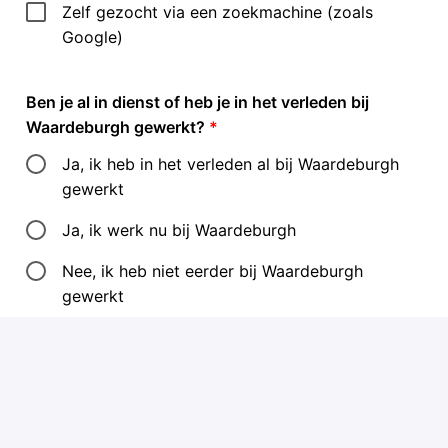
Zelf gezocht via een zoekmachine (zoals
Google)
Ben je al in dienst of heb je in het verleden bij
Waardeburgh gewerkt?
*
Ja, ik heb in het verleden al bij Waardeburgh
gewerkt
Ja, ik werk nu bij Waardeburgh
Nee, ik heb niet eerder bij Waardeburgh
gewerkt
Je herkent jezelf in de protestants-christelijke
identiteit van Waardeburgh en je bent kerkelijk
betrokken.
*
Ja