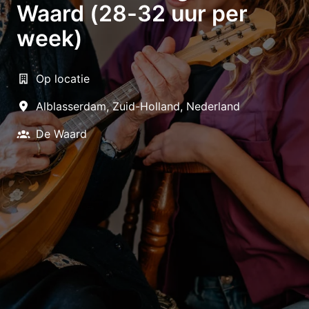
Waard (28-32 uur per
week)
Op locatie
Alblasserdam
,
Zuid-Holland
,
Nederland
De Waard