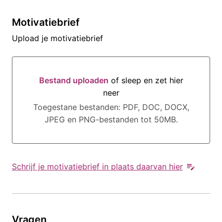
Motivatiebrief
Upload je motivatiebrief
Bestand uploaden
of sleep en zet hier
neer
Bestand uploaden of sleep en zet hier neer
Toegestane bestanden: PDF, DOC, DOCX,
JPEG en PNG-bestanden tot 50MB.
Schrijf je motivatiebrief in plaats daarvan hier
Vragen