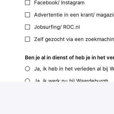
Facebook/ Instagram
Advertentie in een krant/ magaz
Jobsurfing/ ROC.nl
Zelf gezocht via een zoekmachin
Ben je al in dienst of heb je in het
Ja, ik heb in het verleden al bi
Ja, ik werk nu bij Waardeburgh
Nee, ik heb niet eerder bij Waa