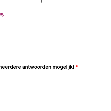
meerdere antwoorden mogelijk)
*