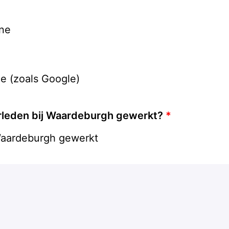
ine
e (zoals Google)
 verleden bij Waardeburgh gewerkt?
*
j Waardeburgh gewerkt
rdeburgh gewerkt