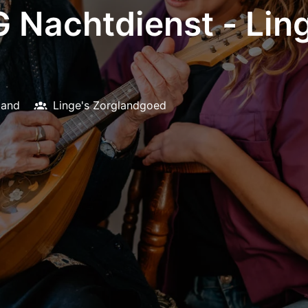
 Nachtdienst - Ling
land
Linge's Zorglandgoed