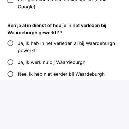
Google)
Ben je al in dienst of heb je in het verleden bij
Waardeburgh gewerkt?
*
Ja, ik heb in het verleden al bij Waardeburgh
gewerkt
Ja, ik werk nu bij Waardeburgh
Nee, ik heb niet eerder bij Waardeburgh
gewerkt
Ik ben me bewust van de identiteitsbepaling op de
locatie waar ik voor solliciteer, te vinden op de
locatiepagina. En ik herken me hierin.
*
Ja