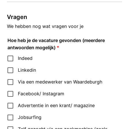
Vragen
We hebben nog wat vragen voor je
Hoe heb je de vacature gevonden (meerdere
antwoorden mogelijk)
*
Indeed
Linkedin
Via een medewerker van Waardeburgh
Facebook/ Instagram
Advertentie in een krant/ magazine
Jobsurfing
Zelf gezocht via een zoekmachine (zoals