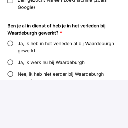
Google)
Ben je al in dienst of heb je in het verleden bij
Waardeburgh gewerkt?
*
Ja, ik heb in het verleden al bij Waardeburgh
gewerkt
Ja, ik werk nu bij Waardeburgh
Nee, ik heb niet eerder bij Waardeburgh
gewerkt
Ik ben me bewust van de identiteitsbepaling op de
locatie waar ik voor solliciteer, te vinden op de
locatiepagina. En ik herken me hierin.
*
Ja