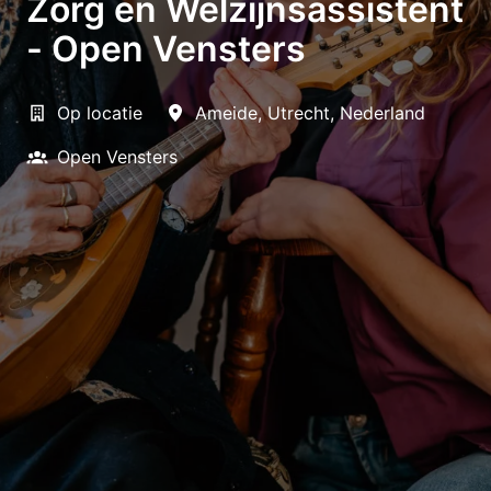
Zorg en Welzijnsassistent
- Open Vensters
Op locatie
Ameide
,
Utrecht
,
Nederland
Open Vensters